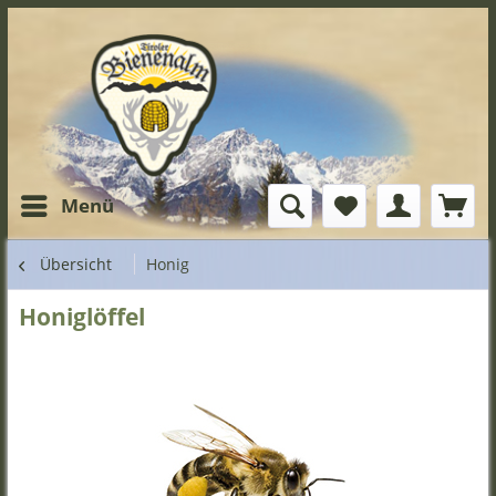
Menü
Übersicht
Honig
Honiglöffel