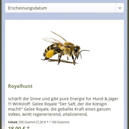
Royalhunt
schärft die Sinne und gibt pure Energie für Hund & Jäger
!!! Wirkstoff: Gelee Royale "Der Saft, der die Königin
macht!“ Gelee Royale, die geballte Kraft eines ganzen
Volkes, wirkt regenerierend, vitalisierend,
leistungssteigernd,...
Inhalt
250 Gramm
(7,20 € * / 100 Gramm)
18,00 € *