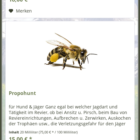
Merken
Propohunt
für Hund & Jäger Ganz egal bei welcher Jagdart und
Tätigkeit im Revier, ob bei Ansitz u. Pirsch, beim Bau von
Reviereinrichtungen, Aufbrechen u. Zerwirken, Auskochen
der Trophäen usw., die Verletzungsgefahr für den Jäger
und seinen Hund...
Inhalt
20 Milliliter
(75,00 € * / 100 Milliliter)
15,00 € *