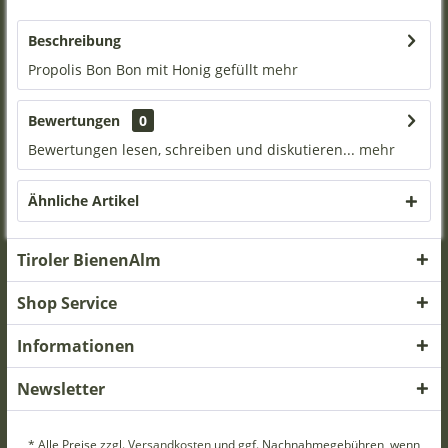
Beschreibung
Propolis Bon Bon mit Honig gefüllt
mehr
Bewertungen
0
Bewertungen lesen, schreiben und diskutieren...
mehr
Ähnliche Artikel
Tiroler BienenAlm
Shop Service
Informationen
Newsletter
* Alle Preise zzgl.
Versandkosten
und ggf. Nachnahmegebühren, wenn