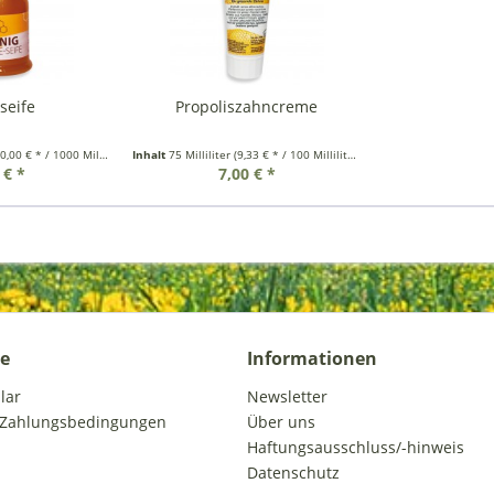
seife
Propoliszahncreme
0,00 € * / 1000 Milliliter)
Inhalt
75 Milliliter
(9,33 € * / 100 Milliliter)
 € *
7,00 € *
ce
Informationen
lar
Newsletter
 Zahlungsbedingungen
Über uns
Haftungsausschluss/-hinweis
Datenschutz