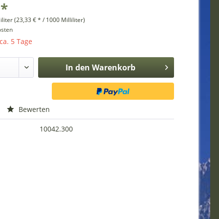
 *
iliter (23,33 € * / 1000 Milliliter)
osten
 ca. 5 Tage
In den
Warenkorb
Bewerten
10042.300