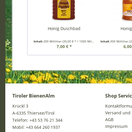
Honig Duschbad
Honig
Inhalt
200 Milliliter
(35,00 € * / 1000 Milliliter)
Inhalt
300 Milliliter
(2
7,00 € *
6,00
Tiroler BienenAlm
Shop Servi
Krückl 3
Kontaktformu
Versand und
A-6335 Thiersee/Tirol
AGB
Telefon: +43 53 76 21 344
Impressum
Mobil: +43 664 260 1937