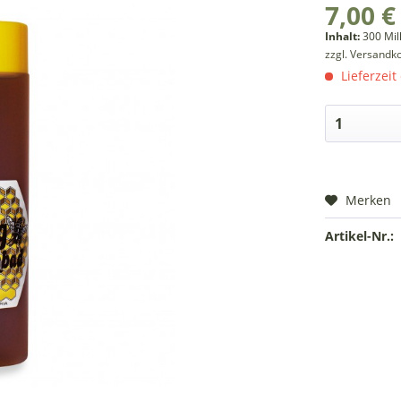
7,00 €
Inhalt:
300 Mill
zzgl. Versandk
Lieferzeit
Merken
Artikel-Nr.: