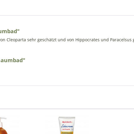
aumbad"
on Cleoparta sehr geschätzt und von Hippocrates und Paracelsus g
chaumbad"