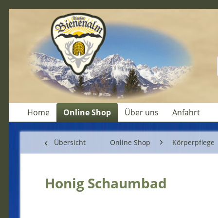
Home
Online Shop
Über uns
Anfahrt
Übersicht
Online Shop
Körperpflege
Honig Schaumbad