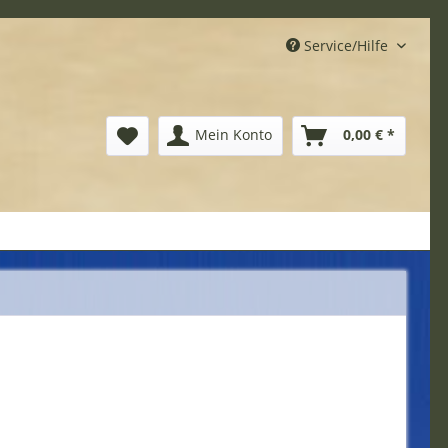
Service/Hilfe
Mein Konto
0,00 € *